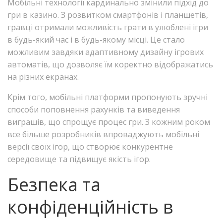
Мобільні технології кардинально змінили підхід до
гри в казино. З розвитком смартфонів і планшетів,
гравці отримали можливість грати в улюблені ігри
в будь-який час і в будь-якому місці. Це стало
можливим завдяки адаптивному дизайну ігрових
автоматів, що дозволяє їм коректно відображатись
на різних екранах.
Крім того, мобільні платформи пропонують зручні
способи поповнення рахунків та виведення
виграшів, що спрощує процес гри. З кожним роком
все більше розробників впроваджують мобільні
версії своїх ігор, що створює конкурентне
середовище та підвищує якість ігор.
Безпека та
конфіденційність в