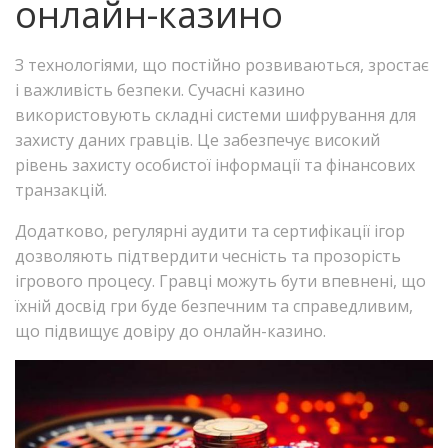
онлайн-казино
З технологіями, що постійно розвиваються, зростає
і важливість безпеки. Сучасні казино
використовують складні системи шифрування для
захисту даних гравців. Це забезпечує високий
рівень захисту особистої інформації та фінансових
транзакцій.
Додатково, регулярні аудити та сертифікації ігор
дозволяють підтвердити чесність та прозорість
ігрового процесу. Гравці можуть бути впевнені, що
їхній досвід гри буде безпечним та справедливим,
що підвищує довіру до онлайн-казино.