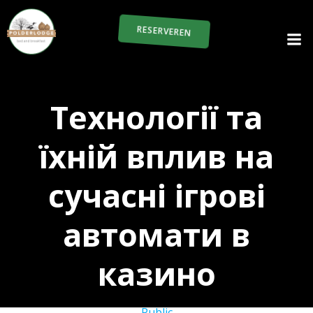
RESERVEREN
Технології та
їхній вплив на
сучасні ігрові
автомати в
казино
Public