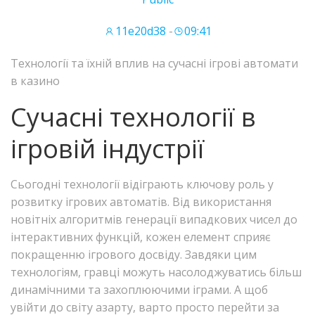
11e20d38
-
09:41
Технології та їхній вплив на сучасні ігрові автомати
в казино
Сучасні технології в
ігровій індустрії
Сьогодні технології відіграють ключову роль у
розвитку ігрових автоматів. Від використання
новітніх алгоритмів генерації випадкових чисел до
інтерактивних функцій, кожен елемент сприяє
покращенню ігрового досвіду. Завдяки цим
технологіям, гравці можуть насолоджуватись більш
динамічними та захоплюючими іграми. А щоб
увійти до світу азарту, варто просто перейти за