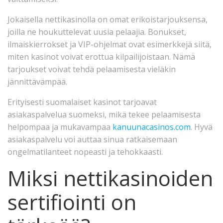
Jokaisella nettikasinolla on omat erikoistarjouksensa,
joilla ne houkuttelevat uusia pelaajia. Bonukset,
ilmaiskierrokset ja VIP-ohjelmat ovat esimerkkejä siitä,
miten kasinot voivat erottua kilpailijoistaan. Nämä
tarjoukset voivat tehdä pelaamisesta vieläkin
jännittävämpää.
Erityisesti suomalaiset kasinot tarjoavat
asiakaspalvelua suomeksi, mikä tekee pelaamisesta
helpompaa ja mukavampaa
kanuunacasinos.com
. Hyvä
asiakaspalvelu voi auttaa sinua ratkaisemaan
ongelmatilanteet nopeasti ja tehokkaasti.
Miksi nettikasinoiden
sertifiointi on