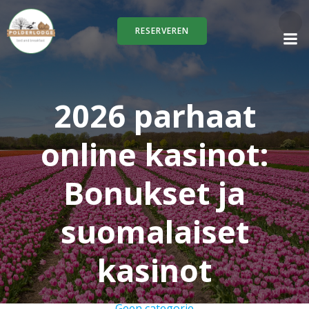
RESERVEREN
2026 parhaat
online kasinot:
Bonukset ja
suomalaiset
kasinot
Geen categorie