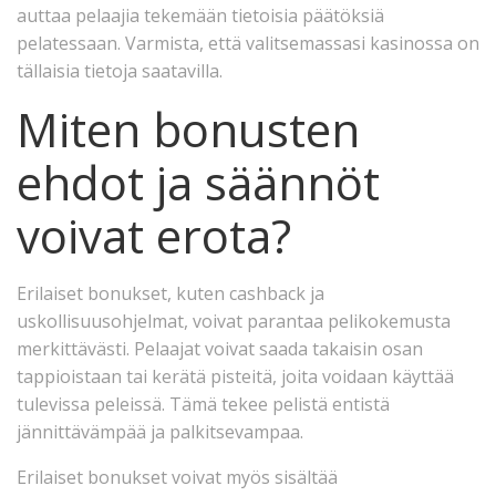
auttaa pelaajia tekemään tietoisia päätöksiä
pelatessaan. Varmista, että valitsemassasi kasinossa on
tällaisia tietoja saatavilla.
Miten bonusten
ehdot ja säännöt
voivat erota?
Erilaiset bonukset, kuten cashback ja
uskollisuusohjelmat, voivat parantaa pelikokemusta
merkittävästi. Pelaajat voivat saada takaisin osan
tappioistaan tai kerätä pisteitä, joita voidaan käyttää
tulevissa peleissä. Tämä tekee pelistä entistä
jännittävämpää ja palkitsevampaa.
Erilaiset bonukset voivat myös sisältää