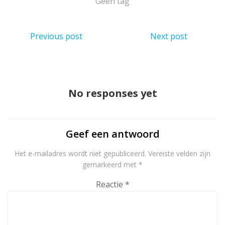
Geen tag
Previous post
Next post
No responses yet
Geef een antwoord
Het e-mailadres wordt niet gepubliceerd.
Vereiste velden zijn
gemarkeerd met
*
Reactie
*