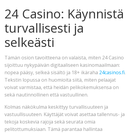
24 Casino: Käynnistä
turvallisesti ja
selkeästi
Tämän osion tavoitteena on valaista, miten 24 Casino
sijoittuu nykypäivän digitaaliseen kasinomaailmaan:
nopea pääsy, selkeä sisältö ja 18+ ikäraha
24casinos.fi
.
Tekstin lopussa on huomioita siitä, miten pelaajat
voivat varmistaa, että heidän pelikokemuksensa on
sekä nautinnollinen että vastuullinen.
Kolmas näkökulma keskittyy turvallisuuteen ja
vastuullisuuteen. Käyttäjät voivat asettaa tallennus- ja
tekoja koskevia rajoja sekä seurata omia
pelitottumuksiaan. Tämä parantaa hallintaa