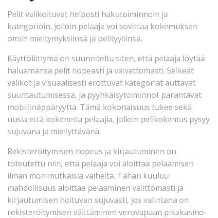
Pelit valikoituvat helposti hakutoiminnoin ja
kategorioin, jolloin pelaaja voi sovittaa kokemuksen
omiin mieltymyksiinsä ja pelityyliinsä.
Käyttöliittymä on suunniteltu siten, että pelaaja löytää
haluamansa pelit nopeasti ja vaivattomasti. Selkeät
valikot ja visuaalisesti erottuvat kategoriat auttavat
suuntautumisessa, ja pyyhkäisytoiminnot parantavat
mobiilinäppäryyttä. Tämä kokonaisuus tukee sekä
uusia että kokeneita pelaajia, jolloin pelikokemus pysyy
sujuvana ja miellyttävänä.
Rekisteröitymisen nopeus ja kirjautuminen on
toteutettu niin, että pelaaja voi aloittaa pelaamisen
ilman monimutkaisia vaiheita. Tähän kuuluu
mahdollisuus aloittaa pelaaminen välittömästi ja
kirjautumisen hoituvan sujuvasti, jos valintana on
rekisteröitymisen välttäminen verovapaan pikakasino-