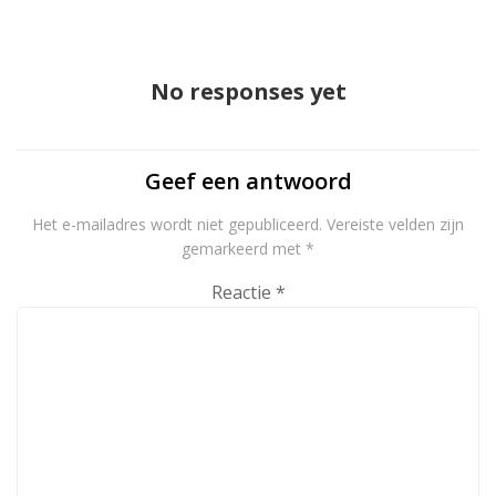
No responses yet
Geef een antwoord
Het e-mailadres wordt niet gepubliceerd.
Vereiste velden zijn
gemarkeerd met
*
Reactie
*