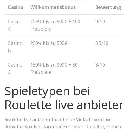
Casino
Willkommensbonus
Bewertung
Casino
100% bis zu 500€ + 100
9/10
A
Freispiele
Casino
200% bis zu 500€
8.5/10
B
Casino
150% bis zu 300€ + 50
8/10
C
Freispiele
Spieletypen bei
Roulette live anbieter
Roulette live anbieter bietet eine Vielzahl von Live-
Roulette-Spielen, darunter European Roulette, French