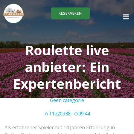
RESERVEREN
Roulette live
anbieter: Ein
Expertenbericht
Geen categorie
11e20d38
-
09:44
Als erfahrener Spieler mit 14 Jahren Erfahrung in