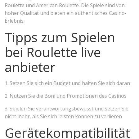
Roulette und American Roulette. Die Spiele sind von
hoher Qualität und bieten ein authentisches Casino-
Erlebnis.
Tipps zum Spielen
bei Roulette live
anbieter
1. Setzen Sie sich ein Budget und halten Sie sich daran
2. Nutzen Sie die Boni und Promotionen des Casinos
3. Spielen Sie verantwortungsbewusst und setzen Sie
nicht mehr, als Sie sich leisten können zu verlieren
Gerätekompatibilität