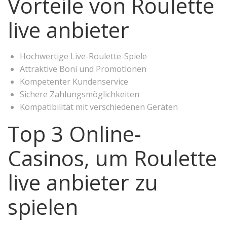
Vorteile von Roulette
live anbieter
Hochwertige Live-Roulette-Spiele
Attraktive Boni und Promotionen
Kompetenter Kundenservice
Sichere Zahlungsmöglichkeiten
Kompatibilität mit verschiedenen Geräten
Top 3 Online-
Casinos, um Roulette
live anbieter zu
spielen