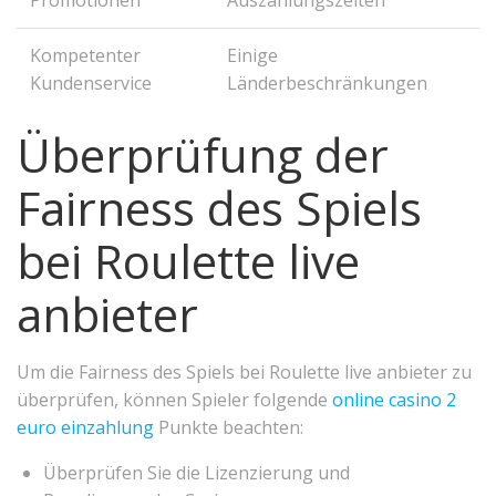
Kompetenter
Einige
Kundenservice
Länderbeschränkungen
Überprüfung der
Fairness des Spiels
bei Roulette live
anbieter
Um die Fairness des Spiels bei Roulette live anbieter zu
überprüfen, können Spieler folgende
online casino 2
euro einzahlung
Punkte beachten:
Überprüfen Sie die Lizenzierung und