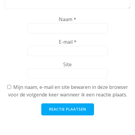
Naam
*
E-mail
*
Site
Mijn naam, e-mail en site bewaren in deze browser
voor de volgende keer wanneer ik een reactie plaats.