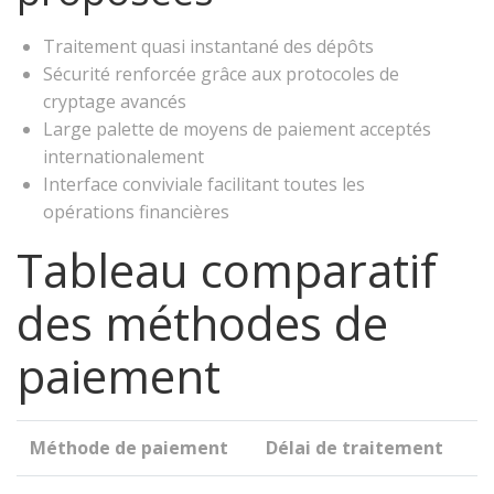
Traitement quasi instantané des dépôts
Sécurité renforcée grâce aux protocoles de
cryptage avancés
Large palette de moyens de paiement acceptés
internationalement
Interface conviviale facilitant toutes les
opérations financières
Tableau comparatif
des méthodes de
paiement
Méthode de paiement
Délai de traitement