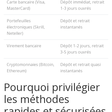
Carte bancaire (Visa,
Dépôt immédiat, retrait
MasterCard)
1-3 jours ouvrés
Portefeuilles
Dépôt et retrait
électroniques (Skrill,
instantanés
Neteller)
Virement bancaire
Dépôt 1-2 jours, retrait
3-5 jours ouvrés
Cryptomonnaies (Bitcoin,
Dépôt et retrait quasi
Ethereum)
instantanés
Pourquoi privilégier
les méthodes
rapides et sécurisées