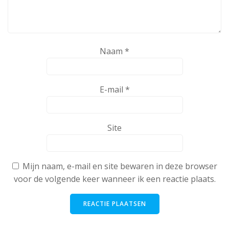
Naam
*
E-mail
*
Site
Mijn naam, e-mail en site bewaren in deze browser
voor de volgende keer wanneer ik een reactie plaats.