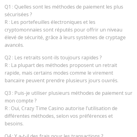
Q1 : Quelles sont les méthodes de paiement les plus
sécurisées ?
R : Les portefeuilles électroniques et les
cryptomonnaies sont réputés pour offrir un niveau
élevé de sécurité, grâce à leurs systèmes de cryptage
avancés.
Q2 : Les retraits sont-ils toujours rapides ?
R : La plupart des méthodes proposent un retrait
rapide, mais certains modes comme le virement
bancaire peuvent prendre plusieurs jours ouvrés.
Q3 : Puis-je utiliser plusieurs méthodes de paiement sur
mon compte ?
R : Oui, Crazy Time Casino autorise l’utilisation de
différentes méthodes, selon vos préférences et
besoins.
Q4 : Y a-t-il des frais pour les transactions ?