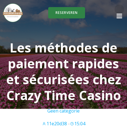
RESERVEREN
Les méthodes de
paiement rapides
et sécurisées chez
Crazy Time Casino
Geen categorie
11e20d38
-
15:04