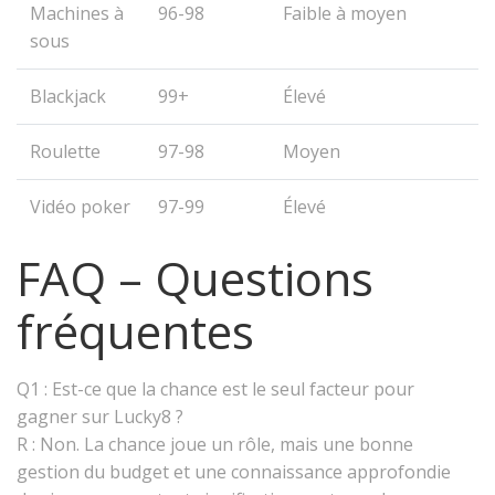
Machines à
96-98
Faible à moyen
sous
Blackjack
99+
Élevé
Roulette
97-98
Moyen
Vidéo poker
97-99
Élevé
FAQ – Questions
fréquentes
Q1 : Est-ce que la chance est le seul facteur pour
gagner sur Lucky8 ?
R : Non. La chance joue un rôle, mais une bonne
gestion du budget et une connaissance approfondie