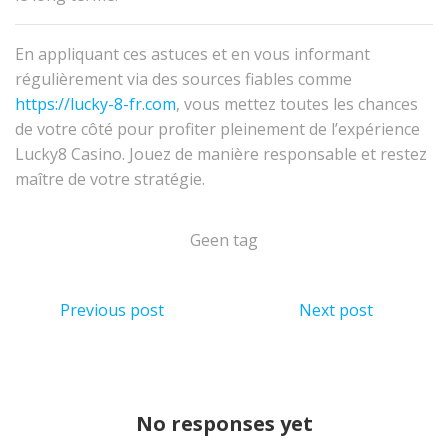
En appliquant ces astuces et en vous informant
régulièrement via des sources fiables comme
https://lucky-8-fr.com
, vous mettez toutes les chances
de votre côté pour profiter pleinement de l’expérience
Lucky8 Casino. Jouez de manière responsable et restez
maître de votre stratégie.
Geen tag
Previous post
Next post
No responses yet