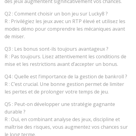
des jeux augmentent significativement vos chances.
Q2 : Comment choisir un bon jeu sur Lucky8 ?
R : Privilégiez les jeux avec un RTP élevé et utilisez les
modes démo pour comprendre les mécaniques avant
de miser.
Q3 : Les bonus sont-ils toujours avantageux ?
R : Pas toujours. Lisez attentivement les conditions de
mise et les restrictions avant d’accepter un bonus.
Q4 : Quelle est l’importance de la gestion de bankroll ?
R : C’est crucial. Une bonne gestion permet de limiter
les pertes et de prolonger votre temps de jeu.
Q5 : Peut-on développer une stratégie gagnante
durable ?
R : Oui, en combinant analyse des jeux, discipline et
maîtrise des risques, vous augmentez vos chances sur
le long terme.